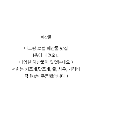
해산물
나트랑 로컬 해산물 맛집
1층에 내려오니
다양한 해산물이 있었는데요:)
저희는 키조개,맛조개, 굴, 새우, 가리비
각 1kg씩 주문했습니다:)