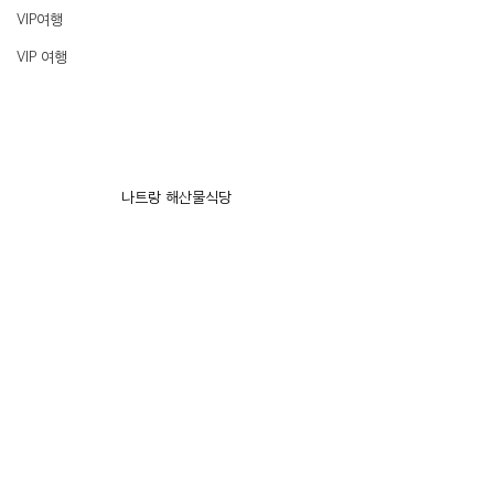
VIP여행
VIP 여행
나트랑 해산물식당