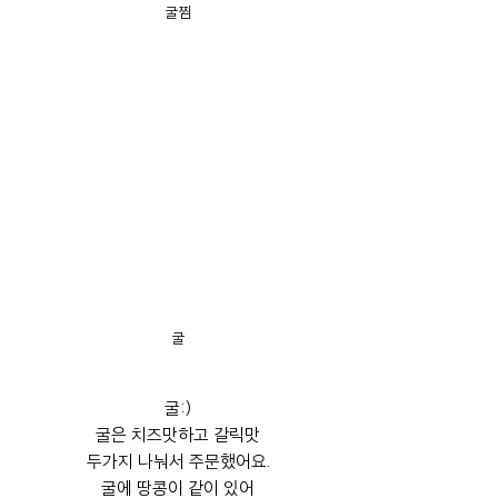
굴찜
굴
굴:)
굴은 치즈맛하고 갈릭맛
두가지 나눠서 주문했어요.
굴에 땅콩이 같이 있어