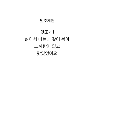
맛조개찜
맛조개!
삶아서 마늘과 같이 볶아
느끼함이 없고
맛있었어요