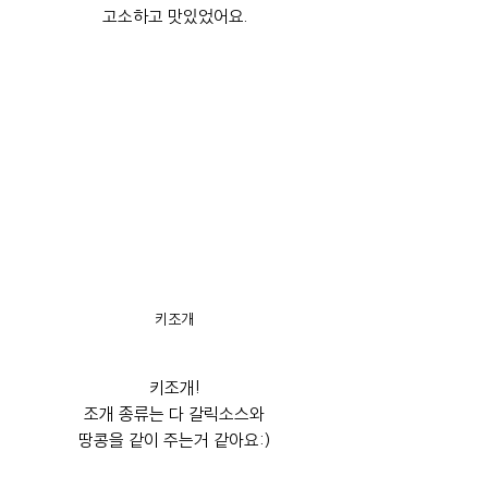
고소하고 맛있었어요.
키조개
키조개!
조개 종류는 다 갈릭소스와
땅콩을 같이 주는거 같아요:)