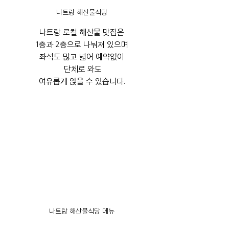
나트랑 해산물식당
나트랑 로컬 해산물 맛집은
1층과 2층으로 나눠져 있으며
좌석도 많고 넓어 예약없이
 단체로 와도
여유롭게 앉을 수 있습니다.
나트랑 해산물식당 메뉴