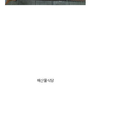
해산물식당