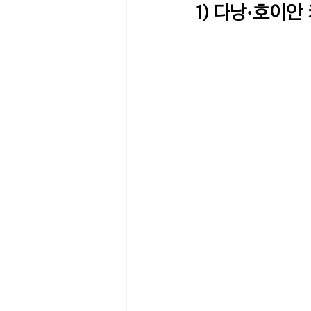
1) 다낭·호이안