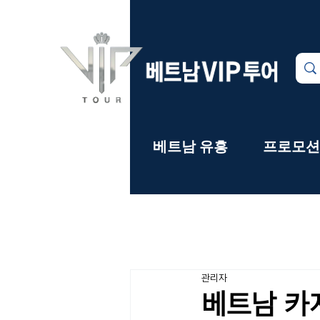
카지노
베트남 유흥
프로모션
관리자
베트남 카