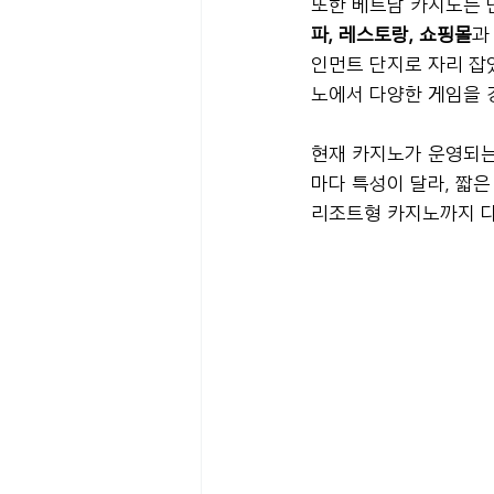
또한 베트남 카지노는 
파, 레스토랑, 쇼핑몰
과
인먼트 단지로 자리 잡
노에서 다양한 게임을 
현재 카지노가 운영되는
마다 특성이 달라, 짧은
리조트형 카지노까지 