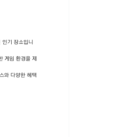
인 인기 장소입니
한 게임 환경을 제
비스와 다양한 혜택