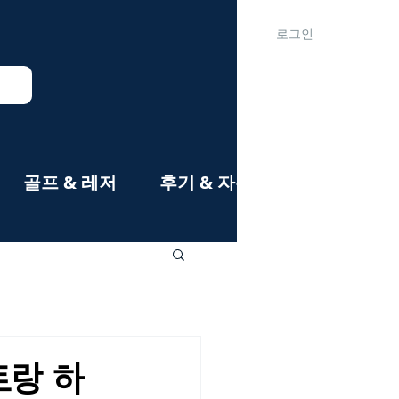
로그인
골프 & 레저
후기 & 자유게시판
트랑 하