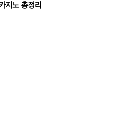
 카지노 총정리 