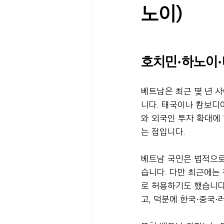
노이)
호치민·하노이·
베트남은 최근 몇 년 
니다. 태국이나 캄보디아
와 외국인 투자 확대에
는 점입니다.
베트남 국민은 법적으로
습니다. 다만 최근에는
로 허용하기도 했습니다
고, 덕분에 한국·중국·