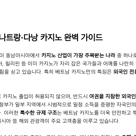
나트랑·다낭 카지노 완벽 가이드
사이 동남아시아에서 
카지노 산업이 가장 주목받는 나라
 중 하나
, 필리핀 등 이미 카지노가 자리 잡은 국가들과 어깨를 나란히 
 힘을 싣고 있습니다. 특히 베트남 카지노만의 특징은 
외국인 전
 카지노 출입이 허용되지 않으며, 반드시 
여권을 지참한 외국인
 정부가 일부 지역에서 시범적으로 일정 소득을 증명한 자국민
. 이러한 
특수한 규제 구조
는 베트남 카지노를 더욱 안전하고 
러시아 등 해외 관광객이 주요 고객층을 이루고 있습니다.