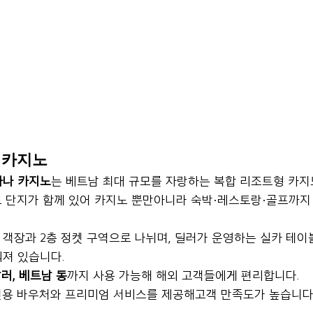
 카지노
나 카지노
는 베트남 최대 규모를 자랑하는 복합 리조트형 카지
트 단지가 함께 있어 카지노 뿐만아니라 숙박·레스토랑·골프까지
반 객장과 2층 정켓 구역으로 나뉘며, 딜러가 운영하는 실카 테이
갖춰져 있습니다.
달러, 베트남 동
까지 사용 가능해 해외 고객들에게 편리합니다.
 전용 바우처와 프리미엄 서비스를 제공해고객 만족도가 높습니다