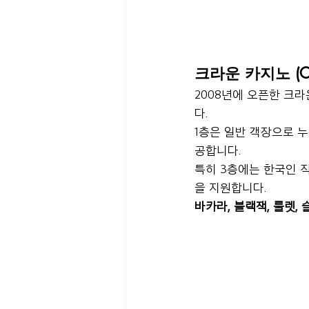
크라운 카지노 (Cro
2008년에 오픈한 크
다.
1층은 일반 객장으로 누
공합니다.
특히 3층에는 한국인 직
을 지원합니다.
바카라, 블랙잭, 룰렛,