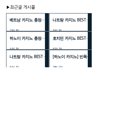
▶최근글 게시물
베트남 카지노 총정리
나트랑 카지노 BEST 최
(다낭 호치민 나트랑 하
신판 (26년 8월)
2일 전
3일 전
노이)
하노이 카지노 총정리
호치민 카지노 BEST
(2026년 8월)
10 (26년 8월)
4일 전
6일 전
나트랑 카지노 BEST 8
[하노이 카지노] 빈푹
(2026년 8월)
플라밍고 리조트 카지
6일 전
7월 1일
노 소개 및 VIP 프로모
션 안내
송가인 베트남 콘서트
2026 다낭 국제 불꽃
5월 개최 | 호치민 그랜
축제 소개 🌏
4월 28일
4월 28일
드 호짬 공연 안내
KAKAOTALK & TELEGRAM VIETNAMVIP
COPYRIGHTⓒ 베트남VIP투어. ALL RIGHTS RESERVED.