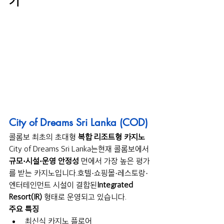
기
City of Dreams Sri Lanka (COD)
콜롬보 최초의 초대형 
복합 리조트형 카지노
City of Dreams Sri Lanka는현재 콜롬보에서 
규모·시설·운영 안정성
 면에서 가장 높은 평가
를 받는 카지노입니다.호텔·쇼핑몰·레스토랑·
엔터테인먼트 시설이 결합된
Integrated 
Resort(IR)
 형태로 운영되고 있습니다.
주요 특징
최신식 카지노 플로어