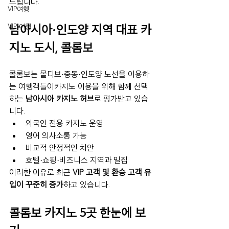
드립니다.
VIP여행
남아시아·인도양 지역 대표 카
VIP 여행
지노 도시, 콜롬보
콜롬보는 몰디브·중동·인도양 노선을 이용하
는 여행객들이카지노 이용을 위해 함께 선택
하는 
남아시아 카지노 허브
로 평가받고 있습
니다.
외국인 전용 카지노 운영
영어 의사소통 가능
비교적 안정적인 치안
호텔·쇼핑·비즈니스 지역과 밀집
이러한 이유로 최근 
VIP 고객 및 환승 고객 유
입이 꾸준히 증가
하고 있습니다.
콜롬보 카지노 5곳 한눈에 보