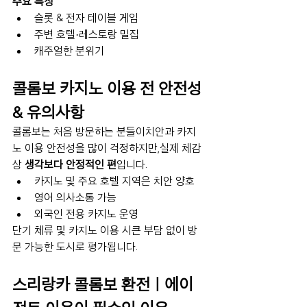
주요 특징
슬롯 & 전자 테이블 게임
주변 호텔·레스토랑 밀집
캐주얼한 분위기
콜롬보 카지노 이용 전 안전성 
& 유의사항
콜롬보는 처음 방문하는 분들이치안과 카지
노 이용 안전성을 많이 걱정하지만,실제 체감
상 
생각보다 안정적인 편
입니다.
카지노 및 주요 호텔 지역은 치안 양호
영어 의사소통 가능
외국인 전용 카지노 운영
단기 체류 및 카지노 이용 시큰 부담 없이 방
문 가능한 도시로 평가됩니다.
스리랑카 콜롬보 환전｜에이