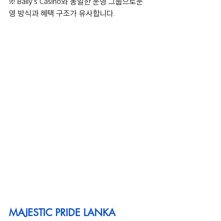
※ Bally’s Casino와 동일한 운영 그룹으로운
영 방식과 혜택 구조가 유사합니다.
MAJESTIC PRIDE LANKA