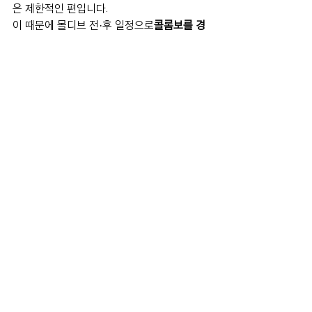
은 제한적인 편입니다.
이 때문에 몰디브 전·후 일정으로
콜롬보를 경
유해 카지노를 즐기는 루트
가남아시아·인도
양 지역 VIP 고객 사이에서 하나의 선택지로 
자리 잡고 있습니다.
또한 중동 지역은 카지노 이용이 가능한 국가
가 제한적이어서합법적인 카지노 도시인 
콜롬
보
가 대안으로 주목받고 있습니다.
스리랑카 콜롬보 카지노 상담 
& 예약 문의
스리랑카 콜롬보 카지노 여행을 계획 중 이시
라면 사전 정보와 현지 네트워크가 매우 중요
합니다.
카지노 예약, 환전, 이동, 게임 진행까지 
전담 
에이전트를 통한 1:1 맞춤 안내
로 보다 안전하
고 편안한 카지노 이용이 가능합니다.