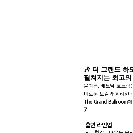
🎶 더 그랜드 하모니
펼쳐지는 최고의 
올여름, 베트남 호트람(Th
미로운 보컬과 화려한 
The Grand Ballroom
에
7
 출연 라인업
한강
 – 마음을 울