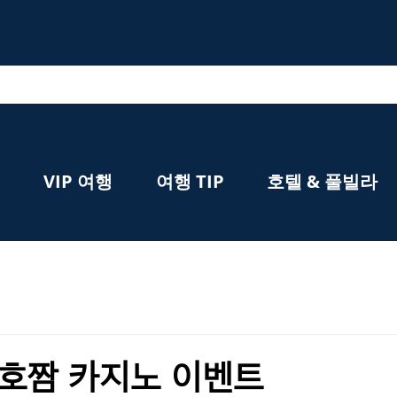
VIP 여행
여행 TIP
호텔 & 풀빌라
 호짬 카지노 이벤트