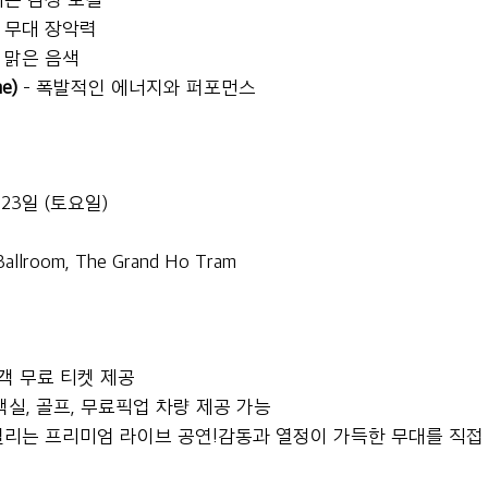
인 무대 장악력
고 맑은 음색
e)
 – 폭발적인 에너지와 퍼포먼스
 23일 (토요일)
Ballroom, The Grand Ho Tram
객 무료 티켓 제공
실, 골프, 무료픽업 차량 제공 가능
 열리는 프리미엄 라이브 공연!감동과 열정이 가득한 무대를 직접