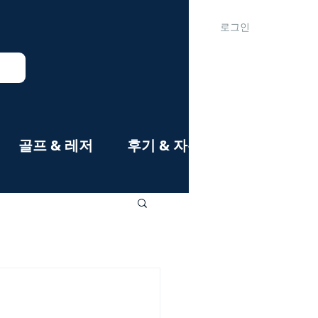
로그인
골프 & 레저
후기 & 자유게시판