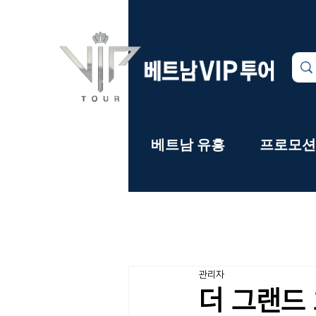
카지노
베트남 유흥
프로모션
관리자
더 그랜드