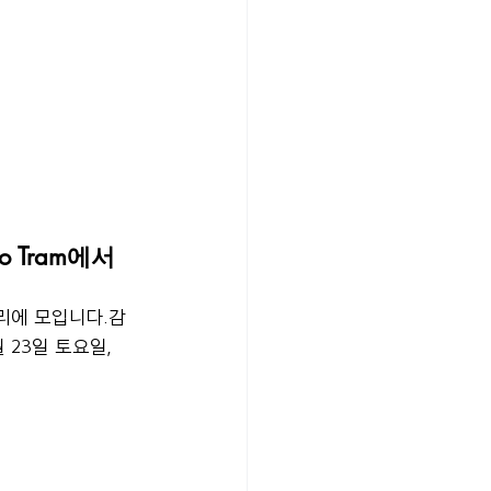
o Tram에서 
리에 모입니다.감
월 23일 토요일, 