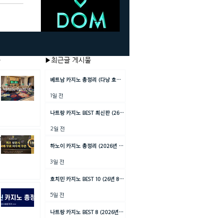
물
▶최근글 게시물
베트남 카지노 총정리 (다낭 호치
민 나트랑 하노이)
트
1일 전
나트랑 카지노 BEST 최신판 (26년
8월)
2일 전
T
하노이 카지노 총정리 (2026년 8
월)
3일 전
호치민 카지노 BEST 10 (26년 8
월)
5일 전
나트랑 카지노 BEST 8 (2026년 8