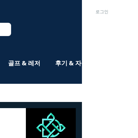
로그인
골프 & 레저
후기 & 자유게시판