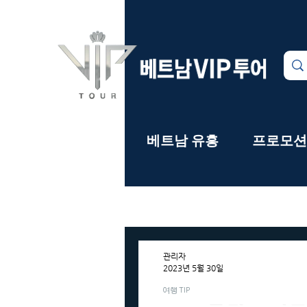
카지노
베트남 유흥
프로모션
관리자
2023년 5월 30일
여행 TIP