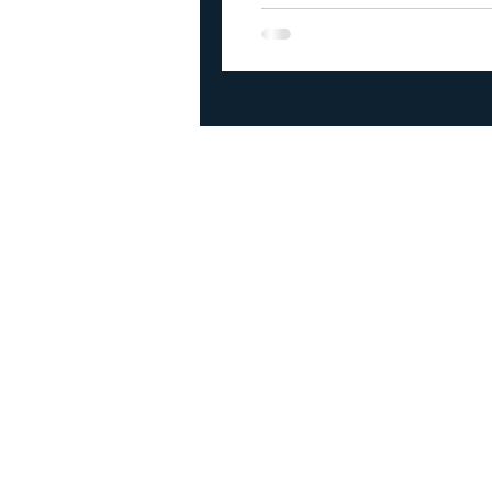
Dom 클럽 - 나