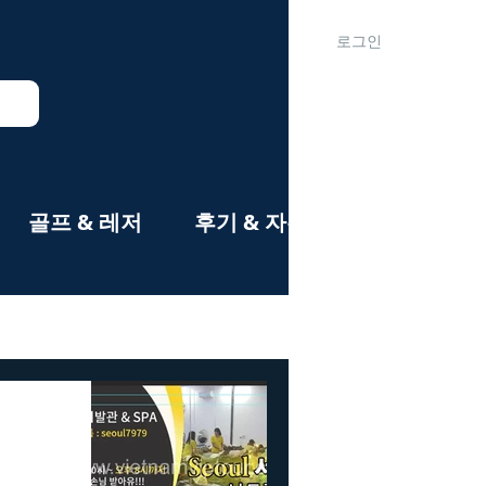
로그인
골프 & 레저
후기 & 자유게시판