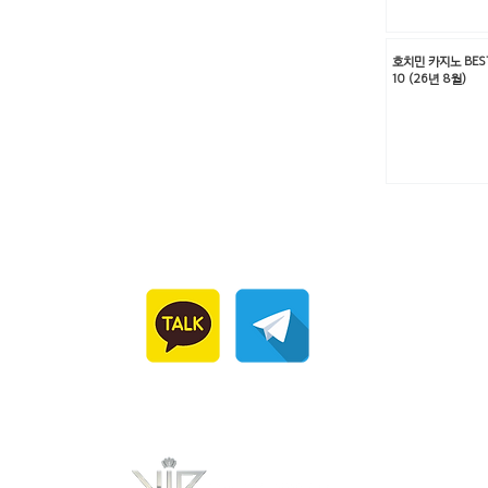
호치민 카지노 BES
10 (26년 8월)
KAKAOTALK & TELEGRAM VIETNAMVIP
COPYRIGHTⓒ 베트남VIP투어. ALL RIGHTS
RESERVED.