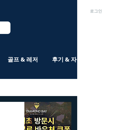
로그인
골프 & 레저
후기 & 자유게시판