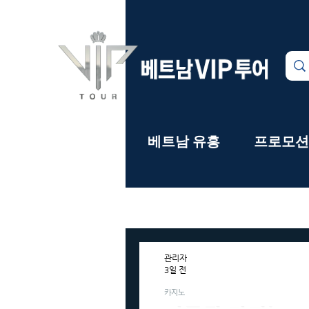
카지노
베트남 유흥
프로모션
관리자
3일 전
카지노