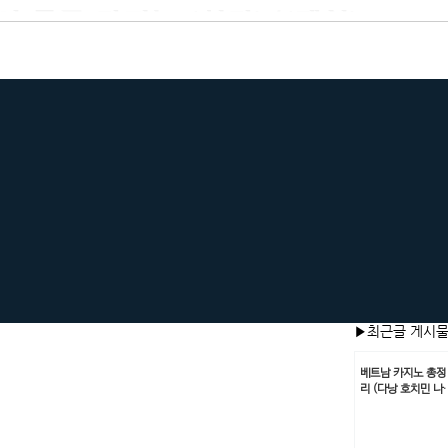
아 골드 카지노 (실카)/(폐업)
▶최근글 게시
베트남 카지노 총정
리 (다낭 호치민 나
랑 하노이)