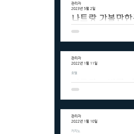
관리자
2023년 5월 2일
나트랑 가볼만한곳
관리자
2022년 1월 11일
호텔
나트랑 - 빈펄 리조트 
Resort & Spa L
관리자
2022년 1월 10일
카지노