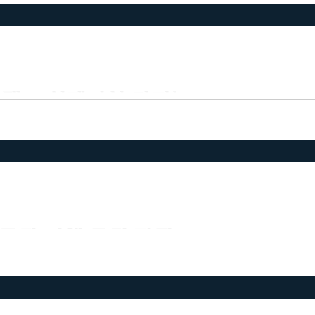
텔 - 임페리얼 카지노
랑 여행 로컬 맛집 Hai San Thanh
식당