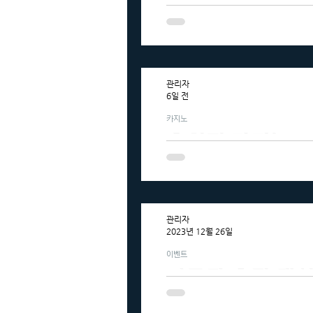
나트랑 카지노 BE
관리자
6일 전
카지노
호치민 카지노 BES
관리자
2023년 12월 26일
이벤트
나트랑 홀덤 객