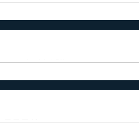
ST 최신판 (26년 8월)
T 10 (26년 8월)
실 프로모션