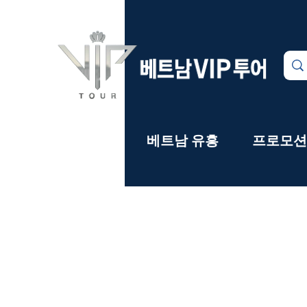
카지노
베트남 유흥
프로모션