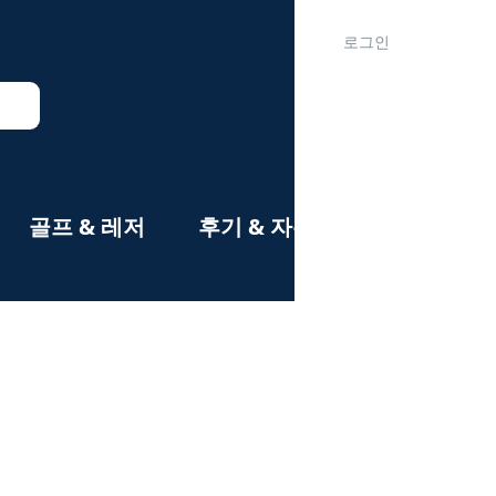
로그인
골프 & 레저
후기 & 자유게시판